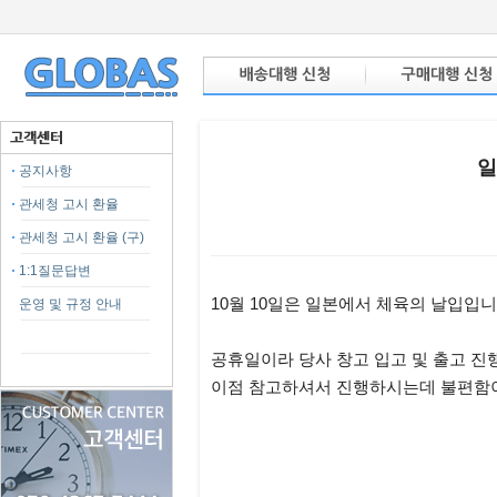
일
공지사항
관세청 고시 환율
관세청 고시 환율 (구)
1:1질문답변
본문
10월 10일은 일본에서 체육의 날입입니
운영 및 규정 안내
공휴일이라 당사 창고 입고 및 출고 진
이점 참고하셔서 진행하시는데 불편함이