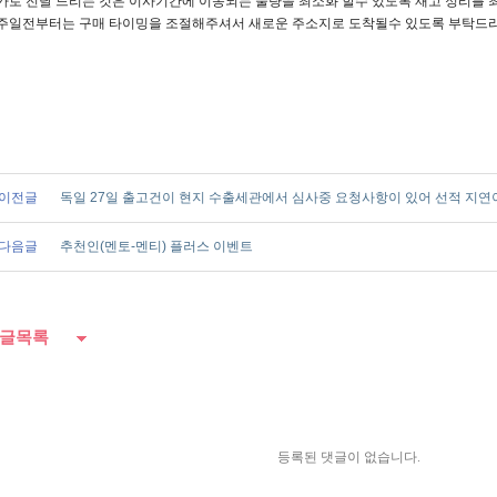
가로 전달 드리는 것은 이사기간에 이동되는 물량을 최소화 할수 있도록 재고 정리를
주일전부터는 구매 타이밍을 조절해주셔서 새로운 주소지로 도착될수 있도록 부탁드
이전글
독일 27일 출고건이 현지 수출세관에서 심사중 요청사항이 있어 선적 지연
다음글
추천인(멘토-멘티) 플러스 이벤트
글목록
등록된 댓글이 없습니다.