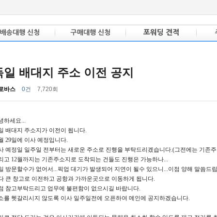
독일 배대지 주소 이전 공지
로바스
0건
7,720회
녕하세요...
일 배대지 주소지가 이전이 됩니다.
1월 29일에 이사 예정입니다.
사 예정일 일주일 전부터는 새로운 주소로 진행을 부탁드리겠습니다.(그전에는 기존
리고 12월까지는 기존주소지로 도착되는 건들도 진행은 가능하나...
일 방문할수가 없어서...픽업 대기가 발생되어 지연이 될수 있으니...이점 양해 말씀드
다 큰 창고로 이전하고 공항과 가까운곳으로 이동하게 됩니다.
점 참고부탁드리고 업무에 불편함이 없으시길 바랍니다.
소를 헷갈리시지 않도록 이사 일주일전에 오픈하여 메인에 공지하겠습니다.