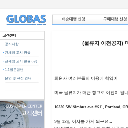
(물류지 이전공지) 
공지사항
관세청 고시 환율
관세청 고시 환율 (구)
1:1질문답변
본문
회원사 여러분들의 이용에 힘입어
운영 및 규정 안내
미국 물류지가 더큰 창고로 이전이 됩니
10220 SW Nimbus ave #K11, Portland, OR
9월 12일 이사를 가게 되구요...