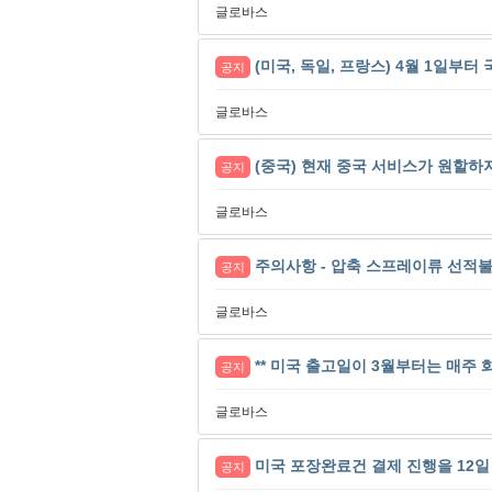
글로바스
(미국, 독일, 프랑스) 4월 1일부
공지
글로바스
(중국) 현재 중국 서비스가 원할하
공지
글로바스
주의사항 - 압축 스프레이류 선적
공지
글로바스
** 미국 출고일이 3월부터는 매주 화
공지
글로바스
미국 포장완료건 결제 진행을 12
공지