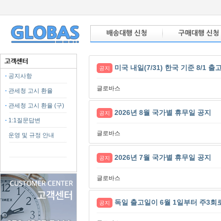
미국 내일(7/31) 한국 기준 8/1 
공지
공지사항
글로바스
관세청 고시 환율
관세청 고시 환율 (구)
2026년 8월 국가별 휴무일 공지
공지
1:1질문답변
글로바스
운영 및 규정 안내
2026년 7월 국가별 휴무일 공지
공지
글로바스
독일 출고일이 6월 1일부터 주3회
공지