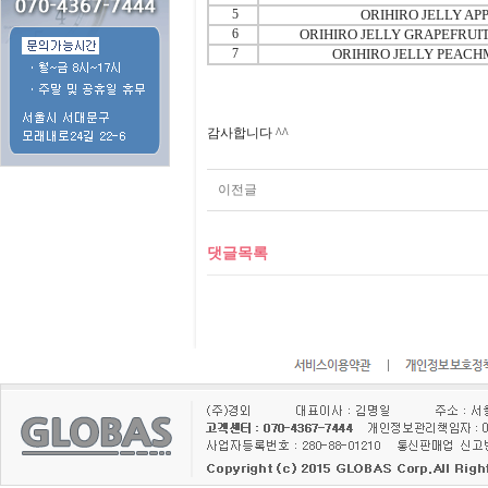
5
ORIHIRO JELLY AP
6
ORIHIRO JELLY GRAPEFRUIT
7
ORIHIRO JELLY PEAC
감사합니다 ^^
이전글
댓글목록