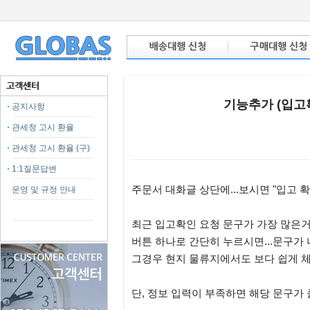
기능추가 (입고
공지사항
관세청 고시 환율
관세청 고시 환율 (구)
1:1질문답변
본문
주문서 대화글 상단에...보시면 "입고 
운영 및 규정 안내
최근 입고확인 요청 문구가 가장 많은거 
버튼 하나로 간단히 누르시면...문구가
그경우 현지 물류지에서도 보다 쉽게 
단, 정보 입력이 부족하면 해당 문구가