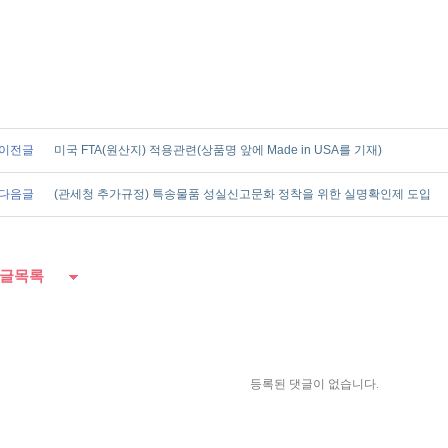
이전글
미국 FTA(원산지) 적용관련(상품명 앞에 Made in USA를 기재)
다음글
(관세청 추가규정) 특송물품 성실신고문화 정착을 위한 실명확인제 도입
글목록
등록된 댓글이 없습니다.