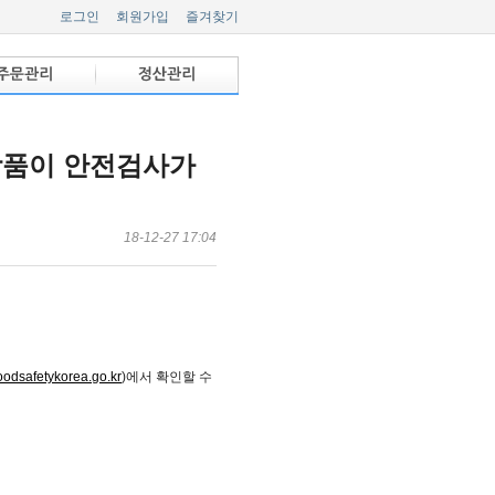
로그인
회원가입
즐겨찾기
 상품이 안전검사가
18-12-27 17:04
odsafetykorea.go.kr
)에서 확인할 수