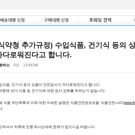
(식약청 추가규정) 수입식품, 건기식 등의
까다로워진다고 합니다.
로바스
0건
13,643회
입식품, 건기식 등의 상품이 안전검사가 까다로워진다고 합니다.
약청에 보다 식품 및 건기식에 대한 검사 강화를 하려는거 같습니다.
해 식품 차단목록과 이에 대한 자세한 설명은 식품안전정보포털 '식품안전나라'(
www.fo
다.
고하셔서 차후에 진행 하시는데에 문제가 없으시길 바랍니다.