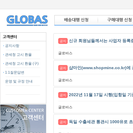
신규 회원님들께서는 사업자 등록증을
공지
공지사항
글로바스
관세청 고시 환율
관세청 고시 환율 (구)
샵마인(www.shopmine.co.kr
공지
1:1질문답변
글로바스
운영 및 규정 안내
2022년 11월 17일 시행(입항일 
공지
글로바스
독일 수출세관 통관시 1000유로 
공지